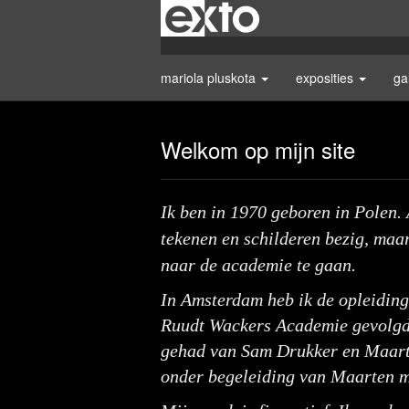
mariola pluskota
exposities
ga
Welkom op mijn site
Ik ben in 1970 geboren in Polen. 
tekenen en schilderen bezig, maa
naar de academie te gaan.
In Amsterdam heb ik de opleiding
Ruudt Wackers Academie gevolgd.
gehad van Sam Drukker en Maart
onder begeleiding van Maarten 