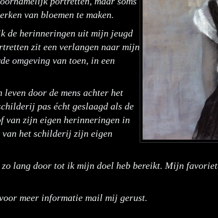
 voornamelijk portretten, maar soms
werken van bloemen te maken.
 ik de herinneringen uit mijn jeugd
rtretten zit een verlangen naar mijn
wde omgeving van toen, in een
en leven door de mens achter het
 schilderij pas écht geslaagd als de
of van zijn eigen herinneringen in
van het schilderij zijn eigen
zo lang door tot ik mijn doel heb bereikt. Mijn favoriet
voor meer informatie mail mij gerust.