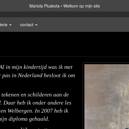
Mariola Pluskota
Welkom op mijn site
lerie
contact
Al in mijn kindertijd was ik met
r pas in Nederland besloot ik om
 tekenen en schilderen aan de
 Daar heb ik onder andere les
en Welbergen. In 2007 heb ik
mijn diploma gehaald.