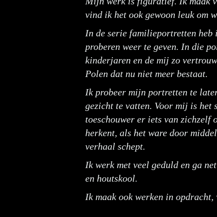
Mijn werk is figuratief. Ik maak
vind ik het ook gewoon leuk om 
In de serie familieportretten heb
proberen weer te geven. In die po
kinderjaren en de mij zo vertrou
Polen dat nu niet meer bestaat.
Ik probeer mijn portretten te lat
gezicht te vatten. Voor mij is het
toeschouwer er iets van zichzelf 
herkent, als het ware door middel 
verhaal schept.
Ik werk met veel geduld en ga net 
en houtskool.
Ik maak ook werken in opdracht, 