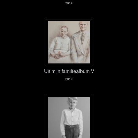
2019
Uit mijn familiealbum V
2019